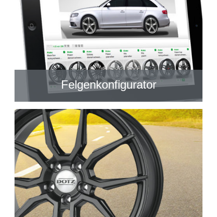
Felgenkonfigurator