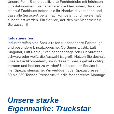
Unsere Point S sind qualifizierte Fachbetriebe mit höchsten
Qualitätsnormen. Sie haben also die Gewissheit, dass Sie
hier auf Fachleute treffen, die ihr Handwerk verstehen und
dass alle Service-Arbeiten fachkompetent und meisterhaft
ausgeführt werden. Ein Service, der sich mit Sicherheit für
Sie auszahlt!
Industriereifen
Industriereifen sind Spezialreifen für besondere Fahrzeuge
und besondere Einsatzbereiche. Ob Super Elastik, Luft
Diagonal, Luft Radial, Stahlbandbandage oder Polyurethan,
schwarz oder weiß, die Auswahl ist groß. Nutzen Sie deshalb
unsere Fachkompetenz, um in diesem Spezialgebiet richtig
beraten und bedient zu werden! Und auch der Service ist
hier Spezialistensache: Wir verfügen über Spezialpressen mit
60 bis 250 Tonnen Pressdruck für die fachgerechte Montage.
Unsere starke
Eigenmarke: Truckstar