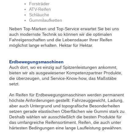
Forsträder
ATV-Reifen
Schläuche
Gummilaufketten
Neben Top-Marken und Top-Service erwartet Sie bei uns
auch modernste Technik so können wir die optimalen
Fahreigenschaften und die Lebensdauer Ihrer Reifen
möglichst lange erhalten. Hektar für Hektar.
Erdbewegungsmaschinen
Auch dort, wo es einzig auf Spitzenleistungen ankommt,
bieten wir als ausgewiesener Kompetenzpartner Produkte,
die überzeugen, und Service-Know-how, das Maßstäbe
setzt.
An Reifen für Erdbewegungsmaschinen werden permanent
höchste Anforderungen gestellt: Fahrzeuggewicht, Ladung,
aber auch Untergrund und topografische Besonderheiten
setzen gerade elastischen Oberflächen wie Gummi stark zu.
Deshalb wählen wir ausschließlich die besten Produkte für
das umfangreiche Reifensortiment. Reifen, die auch unter
härtesten Bedingungen eine lange Laufleistung gewähren.